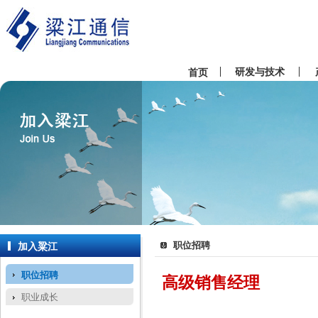
研发与技术
首页
职位招聘
加入粱江
职位招聘
高级销售经理
职业成长